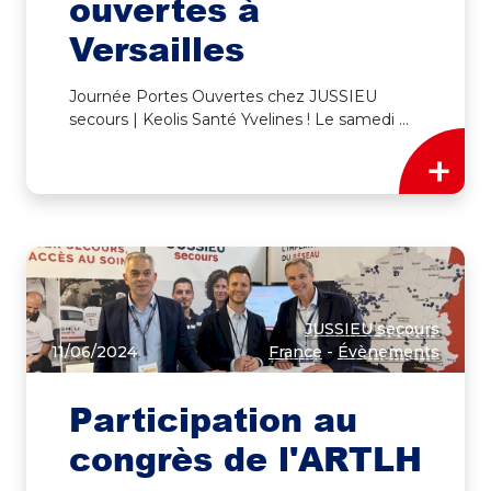
ouvertes à
Versailles
Journée Portes Ouvertes chez JUSSIEU
secours | Keolis Santé Yvelines ! Le samedi ...
+
JUSSIEU secours
11/06/2024
France
-
Évènements
Participation au
congrès de l'ARTLH