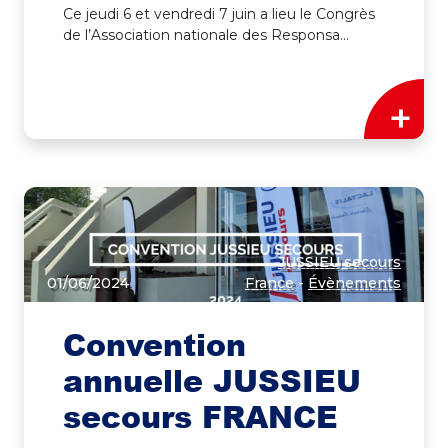
Ce jeudi 6 et vendredi 7 juin a lieu le Congrès
de l’Association nationale des Responsa...
+
JUSSIEU secours
01/06/2024
France
-
Évènements
Convention
annuelle JUSSIEU
secours FRANCE