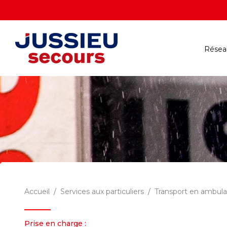
Réseau
Accueil
Services aux particuliers
Transport en ambul
Prise en charge :