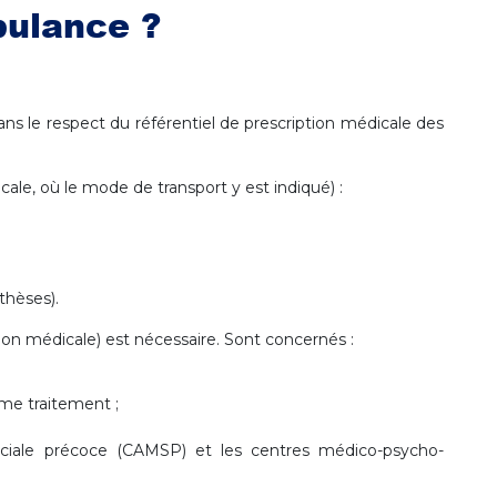
bulance ?
ans le respect du référentiel de prescription médicale des
cale, où le mode de transport y est indiqué) :
thèses).
ion médicale) est nécessaire. Sont concernés :
ême traitement ;
sociale précoce (CAMSP) et les centres médico-psycho-