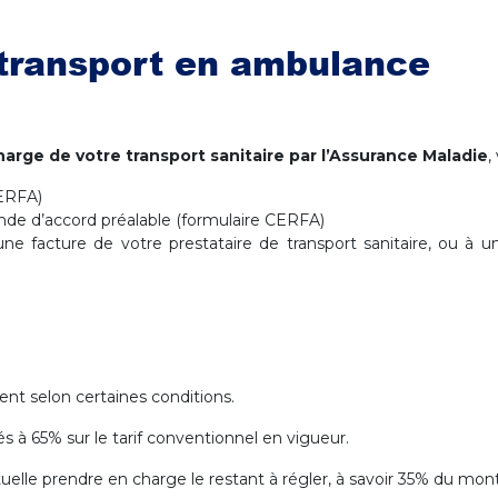
transport en ambulance
arge de votre transport sanitaire par l’Assurance Maladie
,
CERFA)
nde d’accord préalable (formulaire CERFA)
une facture de votre prestataire de transport sanitaire, ou à u
ent selon certaines conditions.
 à 65% sur le tarif conventionnel en vigueur.
uelle prendre en charge le restant à régler, à savoir 35% du mont