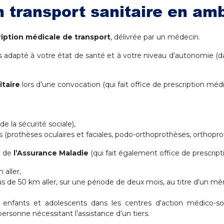
 transport sanitaire en am
ription médicale de transport
, délivrée par un médecin.
us adapté à votre état de santé et à votre niveau d’autonomie (d
itaire
lors d’une convocation (qui fait office de prescription médi
 la sécurité sociale),
 (prothèses oculaires et faciales, podo-orthoprothèses, orthopro
e de
l’Assurance Maladie
(qui fait également office de prescript
 aller,
lus de 50 km aller, sur une période de deux mois, au titre d'un m
s enfants et adolescents dans les centres d'action médico-
onne nécessitant l’assistance d’un tiers.