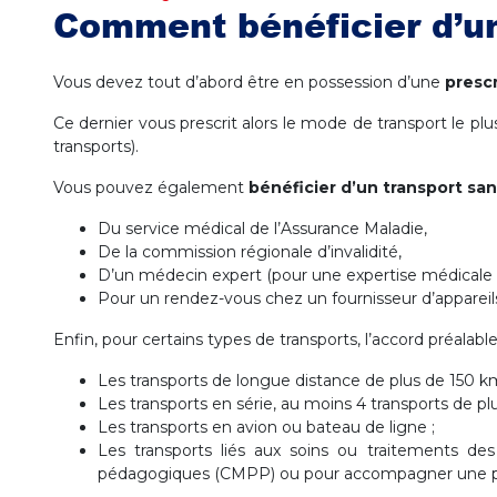
Comment bénéficier d’un
Vous devez tout d’abord être en possession d’une
presc
Ce dernier vous prescrit alors le mode de transport le pl
transports).
Vous pouvez également
bénéficier d’un transport san
Du service médical de l’Assurance Maladie,
De la commission régionale d’invalidité,
D’un médecin expert (pour une expertise médicale de
Pour un rendez-vous chez un fournisseur d’appareils
Enfin, pour certains types de transports, l’accord préalabl
Les transports de longue distance de plus de 150 km
Les transports en série, au moins 4 transports de p
Les transports en avion ou bateau de ligne ;
Les transports liés aux soins ou traitements de
pédagogiques (CMPP) ou pour accompagner une pers