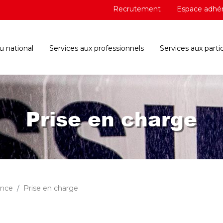
Recrutement
Espace adhé
 national
Services aux professionnels
Services aux partic
Prise en charge
ance
Prise en charge