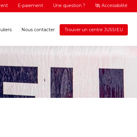
rent
E-paiement
Une question ?
Accessibilité
uliers
Nous contacter
Trouver un centre JUSSIEU