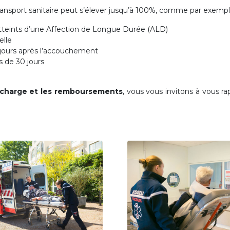
transport sanitaire peut s’élever jusqu’à 100%, comme par exemple
atteints d’une Affection de Longue Durée (ALD)
elle
jours après l’accouchement
s de 30 jours
 charge et les remboursements
, vous vous invitons à vous ra