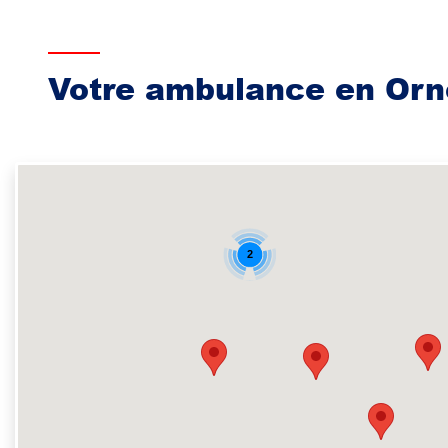
Votre ambulance en Orn
2