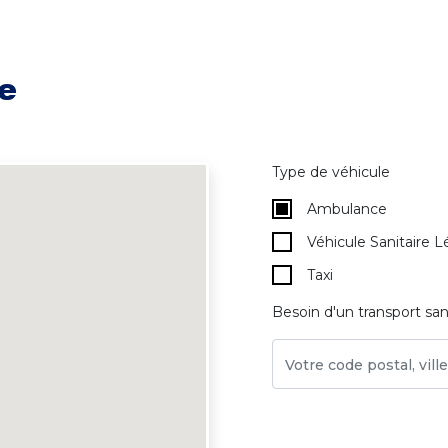
e
Type de véhicule
Ambulance
Véhicule Sanitaire L
Taxi
Besoin d'un transport san
4
Votre code postal, vil