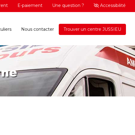
rent
E-paiement
Une question ?
Accessibilité
uliers
Nous contacter
Trouver un centre JUSSIEU
rne