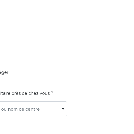
éger
itaire près de chez vous ?
le ou nom de centre