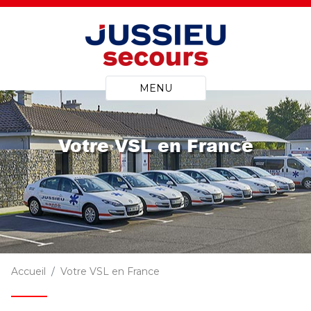
MENU
Votre VSL en France
Accueil
Votre VSL en France