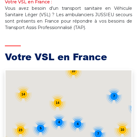
Votre VSL en France :
Vous avez besoin d'un transport sanitaire en Véhicule
Sanitaire Léger (VSL) ? Les ambulanciers JUSSIEU secours
sont présents en France pour répondre à vos besoins de
Transport Assis Professionnalisé (TAP).
Votre VSL en France
10
14
7
14
4
4
5
10
23
7