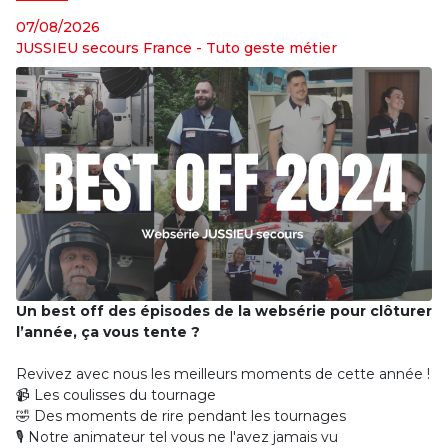
07/08/2026
JUSSIEU secours France
-
Tuto geste métier
Un best off des épisodes de la websérie pour clôturer
l’année, ça vous tente ?
Revivez avec nous les meilleurs moments de cette année !
📹 Les coulisses du tournage
🤣 Des moments de rire pendant les tournages
🎙️ Notre animateur tel vous ne l'avez jamais vu