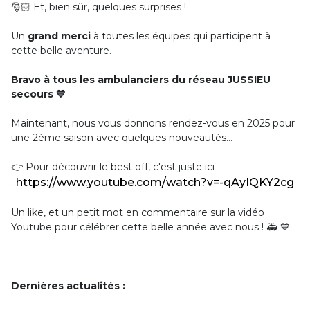
🎅🏻 Et, bien sûr, quelques surprises !
Un
grand merci
à toutes les équipes qui participent à
cette belle aventure.
Bravo à tous les ambulanciers du réseau JUSSIEU
secours 💙
Maintenant, nous vous donnons rendez-vous en 2025 pour
une 2ème saison avec quelques nouveautés…
👉 Pour découvrir le best off, c'est juste ici
https://www.youtube.com/watch?v=-qAyIQKY2cg
:
Un like, et un petit mot en commentaire sur la vidéo
Youtube pour célébrer cette belle année avec nous ! 🚑 💙
Dernières actualités :