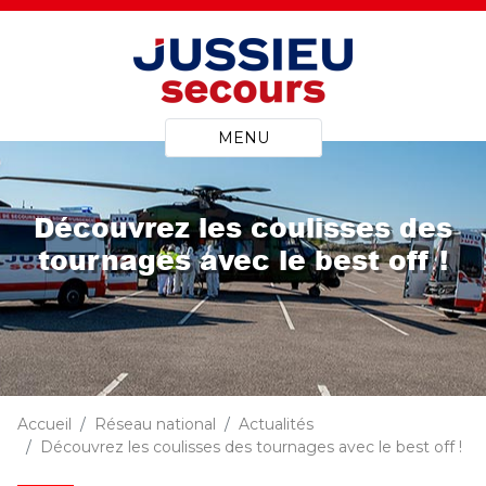
MENU
Découvrez les coulisses des
tournages avec le best off !
Accueil
Réseau national
Actualités
Découvrez les coulisses des tournages avec le best off !