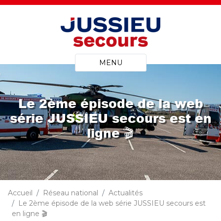
MENU
Le 2ème épisode de la web
série JUSSIEU secours est en
ligne 🎬
Accueil
Réseau national
Actualités
Le 2ème épisode de la web série JUSSIEU secours est
en ligne 🎬