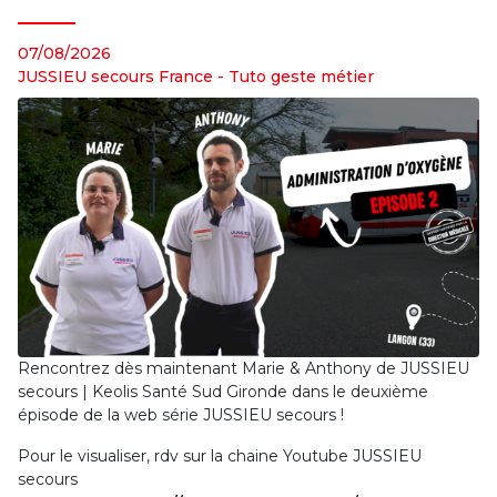
07/08/2026
JUSSIEU secours France
-
Tuto geste métier
Rencontrez dès maintenant Marie & Anthony de JUSSIEU
secours | Keolis Santé Sud Gironde dans le deuxième
épisode de la web série JUSSIEU secours !
Pour le visualiser, rdv sur la chaine Youtube JUSSIEU
secours