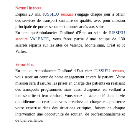
Notre Histoire
Depuis 20 ans,
JUSSIEU
secours
s'engage chaque jour à offrir
des services de transport sanitaire de qualité, avec pour mission
principale de porter secours et donner accès aux soins.
En tant qu'Ambulancier Diplômé d'État au sein de
JUSSIEU
secours
VALENCE
, vous ferez partie d’une équipe de 130
salariés répartis sur les sites de Valence, Montélimar, Crest et St
Vallier.
Votre Role
En tant qu'Ambulancier Diplômé d'État chez
JUSSIEU
secours
,
vous serez au cœur de notre engagement envers le patient. Votre
mission sera d'assurer les prises en charge des patients en réalisant
des transports programmés mais aussi d'urgence, en veillant à
leur sécurité et leur confort. Vous serez un acteur clé dans la vie
quotidienne de ceux que vous prendrez en charge et apporterez
votre expertise dans des situations critiques, faisant de chaque
intervention une opportunité de soutien, de professionnalisme et
de bienveillance.