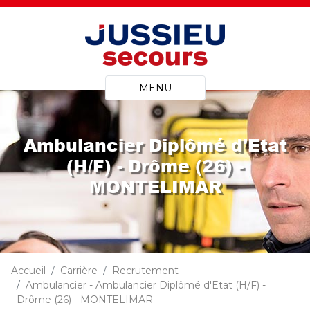
MENU
Ambulancier Diplômé d'Etat
(H/F) - Drôme (26) -
MONTELIMAR
Accueil
Carrière
Recrutement
Ambulancier - Ambulancier Diplômé d'Etat (H/F) -
Drôme (26) - MONTELIMAR