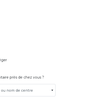
éger
itaire près de chez vous ?
le ou nom de centre