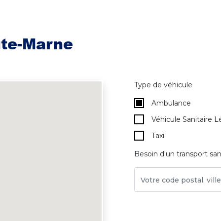
ute-Marne
Type de véhicule
Ambulance
Véhicule Sanitaire L
Taxi
Besoin d'un transport san
Votre code postal, vil