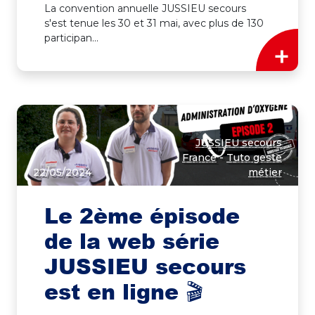
La convention annuelle JUSSIEU secours
s'est tenue les 30 et 31 mai, avec plus de 130
participan...
+
JUSSIEU secours
France
-
Tuto geste
22/05/2024
métier
Le 2ème épisode
de la web série
JUSSIEU secours
est en ligne 🎬