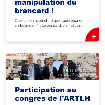
manipulation du
brancard !
Quel est le matériel indispensable pour un
ambulancier ? … Le brancard, bien s&ucir...
+
JUSSIEU secours
11/06/2024
France
-
Évènements
Participation au
congrès de l'ARTLH