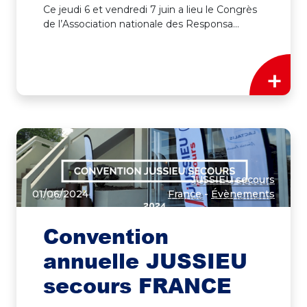
Ce jeudi 6 et vendredi 7 juin a lieu le Congrès
de l’Association nationale des Responsa...
+
JUSSIEU secours
01/06/2024
France
-
Évènements
Convention
annuelle JUSSIEU
secours FRANCE