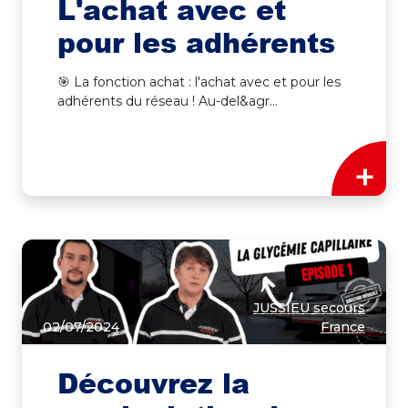
L'achat avec et
pour les adhérents
🎯 La fonction achat : l'achat avec et pour les
adhérents du réseau ! Au-del&agr...
+
JUSSIEU secours
02/07/2024
France
Découvrez la