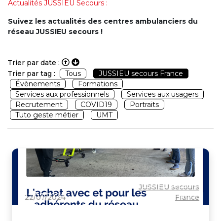
Actualités JUSSIEU Secours :
Suivez les actualités des centres ambulanciers du
réseau JUSSIEU secours !
Trier par date :
Trier par tag :
Tous
JUSSIEU secours France
Évènements
Formations
Services aux professionnels
Services aux usagers
Recrutement
COVID19
Portraits
Tuto geste métier
UMT
JUSSIEU secours
22/07/2024
France